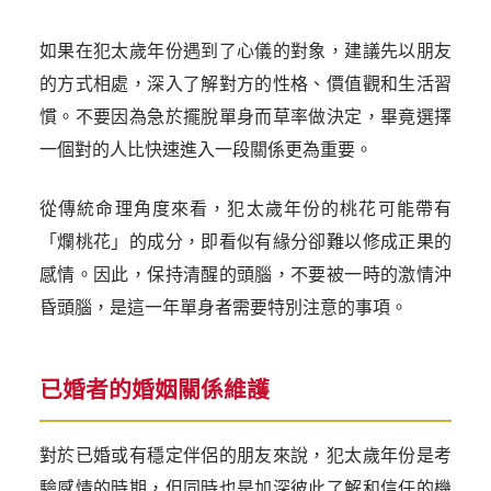
如果在犯太歲年份遇到了心儀的對象，建議先以朋友
的方式相處，深入了解對方的性格、價值觀和生活習
慣。不要因為急於擺脫單身而草率做決定，畢竟選擇
一個對的人比快速進入一段關係更為重要。
從傳統命理角度來看，犯太歲年份的桃花可能帶有
「爛桃花」的成分，即看似有緣分卻難以修成正果的
感情。因此，保持清醒的頭腦，不要被一時的激情沖
昏頭腦，是這一年單身者需要特別注意的事項。
已婚者的婚姻關係維護
對於已婚或有穩定伴侶的朋友來說，犯太歲年份是考
驗感情的時期，但同時也是加深彼此了解和信任的機