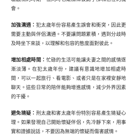
會。
加強溝通：
犯太歲年份容易產生誤會和衝突，因此更
需要主動與伴侶溝通。不要讓問題累積，遇到分歧時
及時坐下來談，以理解和包容的態度面對彼此。
增加相處時間：
忙碌的生活可能讓夫妻之間的感情逐
漸淡薄。在犯太歲年份，建議有意識地增加相處時
間，可以一起旅行、看電影、或者只是在家裡安靜地
聊天。這些日常的陪伴能夠增進感情，減少外界因素
的干擾。
避免猜疑：
刑太歲和害太歲年份特別容易產生猜疑心
理。如果發現自己開始懷疑伴侶，先冷靜下來，用事
實和證據說話，不要因為無端的懷疑而傷害感情。