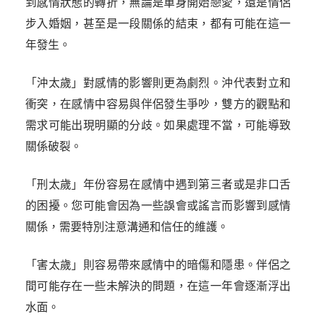
到感情狀態的轉折，無論是單身開始戀愛，還是情侶
步入婚姻，甚至是一段關係的結束，都有可能在這一
年發生。
「沖太歲」對感情的影響則更為劇烈。沖代表對立和
衝突，在感情中容易與伴侶發生爭吵，雙方的觀點和
需求可能出現明顯的分歧。如果處理不當，可能導致
關係破裂。
「刑太歲」年份容易在感情中遇到第三者或是非口舌
的困擾。您可能會因為一些誤會或謠言而影響到感情
關係，需要特別注意溝通和信任的維護。
「害太歲」則容易帶來感情中的暗傷和隱患。伴侶之
間可能存在一些未解決的問題，在這一年會逐漸浮出
水面。