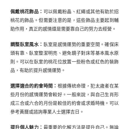
佩戴桃花飾品：
可以佩戴粉晶、紅繩或其他有助於招
桃花的飾品。但需要注意的是，這些飾品主要起到輔
助作用，真正的感情還是需要靠自己的努力去經營。
調整臥室風水：
臥室是感情運勢的重要空間。確保床
頭有靠、臥室整潔明亮、避免鏡子對床等基本風水原
則。可以在臥室的桃花位放置一些粉色或紅色的裝飾
品，有助於提升感情運勢。
選擇適合的約會時間：
根據傳統命理，犯太歲者在某
些月份的感情運勢會較好。一般來說，與自己生肖形
成三合或六合的月份是較佳的約會或求婚時機。可以
參考黃曆或諮詢專業人士選擇吉日。
提升個人魅力：
最重要的化解方法是提升自己。無論