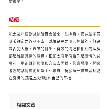
對策略。
結語
犯太歲年份對感情確實會帶來一些挑戰，但這並不意
味著註定要經歷不幸。感情是需要用心經營的，無論
是否犯太歲，真誠的付出、有效的溝通和相互的理解
都是維繫感情的關鍵。把犯太歲年份看作是感情的試
金石，用正確的態度和方法去面對，您會發現，經過
考驗的感情會更加堅固和珍貴。祝願每一位讀者都能
在愛情的道路上找到屬於自己的幸福！
相關文章