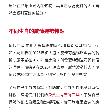
是外在形象還是內在修養，讓自己成為更好的人，自
然會吸引更好的緣分。
不同生肖的感情運勢特點
每個生肖在犯太歲年份的感情運勢都有其特點。例
如，屬蛇者在2025年值太歲，感情可能經歷重要的轉
折；屬馬者在2026年值太歲，則需要特別注意與伴侶
的溝通。屬豬者在2025年沖太歲，感情波動較大；屬
鼠者在2026年沖太歲，則容易與伴侶發生衝突。
了解自己生肖的特點，有助於更有針對性地應對感情
挑戰。建議使用我們的
免費生肖查詢工具
，了解自己
具體的犯太歲類型和影響程度，從而制定更合適的應