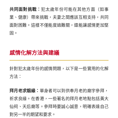
共同面對挑戰：
犯太歲年份可能在其他方面（如事
業、健康）帶來挑戰，夫妻之間應該互相支持，共同
面對困難。這樣不僅能度過難關，還能讓感情更加堅
固。
感情化解方法與建議
針對犯太歲年份的感情問題，以下是一些實用的化解
方法：
拜月老求姻緣：
單身者可以到供奉月老的廟宇參拜，
祈求良緣。在香港，一些著名的拜月老地點包括黃大
仙祠、天后廟等。參拜時要誠心誠意，明確表達自己
對另一半的期望和要求。